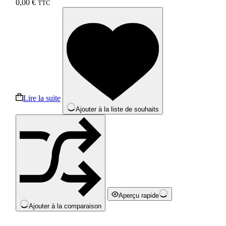
0,00
€
TTC
Lire la suite
Ajouter à la liste de souhaits
Aperçu rapide
Ajouter à la comparaison