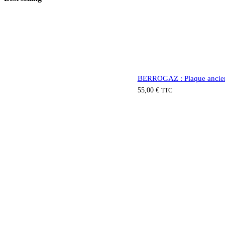
BERROGAZ : Plaque ancienn
55,00
€
TTC