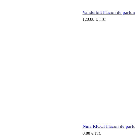
Vanderbilt Flacon de parfu
120,00
€
TTC
Nina RICCI Flacon de parf
0,00
€
TTC