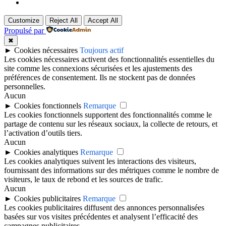
Politique de cookies
Customize
Reject All
Accept All
Propulsé par
✖
►
Cookies nécessaires
Toujours actif
Les cookies nécessaires activent des fonctionnalités essentielles du
site comme les connexions sécurisées et les ajustements des
préférences de consentement. Ils ne stockent pas de données
personnelles.
Aucun
►
Cookies fonctionnels
Remarque
Les cookies fonctionnels supportent des fonctionnalités comme le
partage de contenu sur les réseaux sociaux, la collecte de retours, et
l’activation d’outils tiers.
Aucun
►
Cookies analytiques
Remarque
Les cookies analytiques suivent les interactions des visiteurs,
fournissant des informations sur des métriques comme le nombre de
visiteurs, le taux de rebond et les sources de trafic.
Aucun
►
Cookies publicitaires
Remarque
Les cookies publicitaires diffusent des annonces personnalisées
basées sur vos visites précédentes et analysent l’efficacité des
campagnes publicitaires.