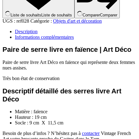
Liste de souhaits
Liste de souhaits
Comparer
Comparer
UGS :
ref028
Catégorie :
Objets d'art et décoration
Description
Informations complémentaires
Paire de serre livre en
faïence | Art Déco
Paire de serre livre Art Déco en faïence qui représente deux femmes
nues assises.
Très bon état de conservation
Descriptif détaillé des serres livre Art
Déco
Matière : faïence
Hauteur : 19 cm
Socle : 9 cm X 11,5 cm
Besoin de plus d’infos ? N’hésitez pas à
contacter
Vintage French
Art votre brocante proche de Castres dans le Tarn.