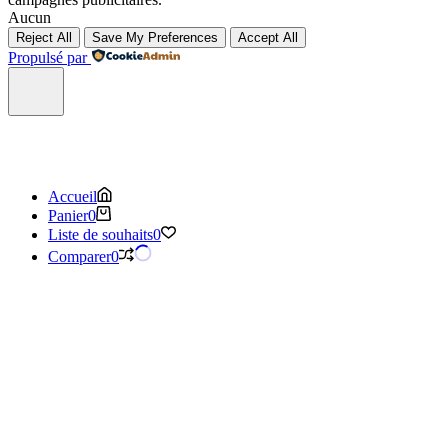
Aucun
Reject All
Save My Preferences
Accept All
Propulsé par
Accueil
Panier
0
Liste de souhaits
0
Comparer
0