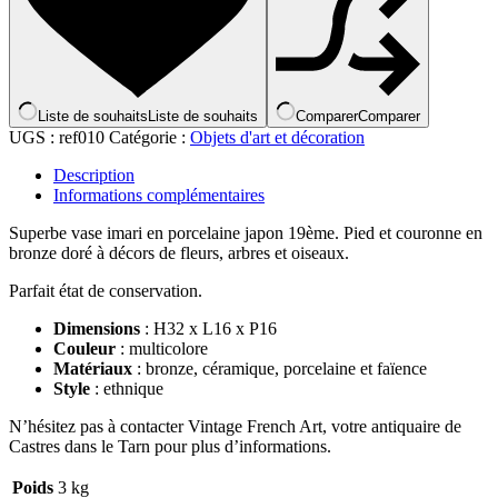
Liste de souhaits
Liste de souhaits
Comparer
Comparer
UGS :
ref010
Catégorie :
Objets d'art et décoration
Description
Informations complémentaires
Superbe vase imari en porcelaine japon 19ème. Pied et couronne en
bronze doré à décors de fleurs, arbres et oiseaux.
Parfait état de conservation.
Dimensions
: H32 x L16 x P16
Couleur
: multicolore
Matériaux
: bronze, céramique, porcelaine et faïence
Style
: ethnique
N’hésitez pas à contacter Vintage French Art, votre antiquaire de
Castres dans le Tarn pour plus d’informations.
Poids
3 kg