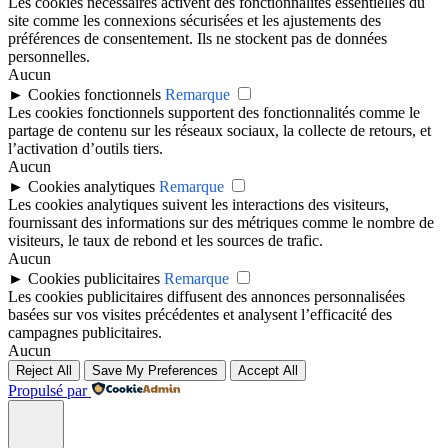
Les cookies nécessaires activent des fonctionnalités essentielles du
site comme les connexions sécurisées et les ajustements des
préférences de consentement. Ils ne stockent pas de données
personnelles.
Aucun
►
Cookies fonctionnels
Remarque
Les cookies fonctionnels supportent des fonctionnalités comme le
partage de contenu sur les réseaux sociaux, la collecte de retours, et
l’activation d’outils tiers.
Aucun
►
Cookies analytiques
Remarque
Les cookies analytiques suivent les interactions des visiteurs,
fournissant des informations sur des métriques comme le nombre de
visiteurs, le taux de rebond et les sources de trafic.
Aucun
►
Cookies publicitaires
Remarque
Les cookies publicitaires diffusent des annonces personnalisées
basées sur vos visites précédentes et analysent l’efficacité des
campagnes publicitaires.
Aucun
Reject All
Save My Preferences
Accept All
Propulsé par