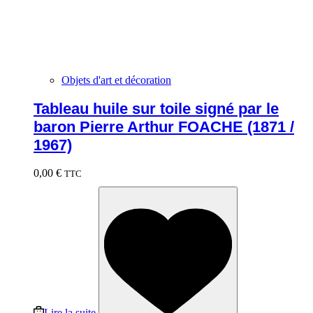
Objets d'art et décoration
Tableau huile sur toile signé par le
baron Pierre Arthur FOACHE (1871 /
1967)
0,00
€
TTC
Lire la suite