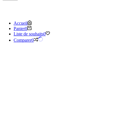
Accueil
Panier
0
Liste de souhaits
0
Comparer
0