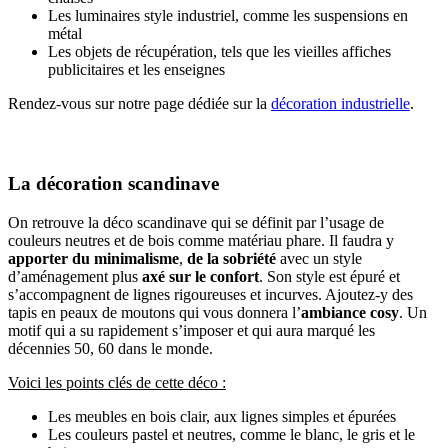
Les luminaires style industriel, comme les suspensions en
métal
Les objets de récupération, tels que les vieilles affiches
publicitaires et les enseignes
Rendez-vous sur notre page dédiée sur la
décoration industrielle
.
La décoration scandinave
On retrouve la déco scandinave qui se définit par l’usage de
couleurs neutres et de bois comme matériau phare. Il faudra y
apporter du minimalisme
,
de la sobriété
avec un style
d’aménagement plus
axé sur le confort
. Son style est épuré et
s’accompagnent de lignes rigoureuses et incurves. Ajoutez-y des
tapis en peaux de moutons qui vous donnera l’
ambiance cosy
. Un
motif qui a su rapidement s’imposer et qui aura marqué les
décennies 50, 60 dans le monde.
Voici les points clés de cette déco :
Les meubles en bois clair, aux lignes simples et épurées
Les couleurs pastel et neutres, comme le blanc, le gris et le