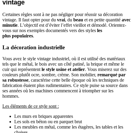
vintage
Certaines règles sont à ne pas négliger pour réussir sa décoration
vintage. Il faut opter pour du
vrai
, du
beau
et en petite quantité
avec
minutie
. L’objectif est d’éviter l’effet vieillot et démodé. Orientez-
vous sur nos exemples documentés vers des styles
les
plus populaires
.
La décoration industrielle
Vous avez le style vintage industriel, où il est utilisé des matériaux
tels que le métal, le bois avec un côté patiné, la brique et même le
cuir qui représentent
le style usine et atelier
. Vous miserez sur des
couleurs plutôt ocre, sombre, crème. Son mobilier,
remarqué par
sa robustesse
, caractérise cette belle époque où les techniques de
fabrication étaient plus rudimentaires. Ce style puise sa source dans
ses années où les machines commencent à triompher sur les
hommes.
Les éléments de ce style sont :
Les murs en briques apparentes
Les sols en béton ou en parquet brut
Les meubles en métal, comme les étagères, les tables et les
chaises