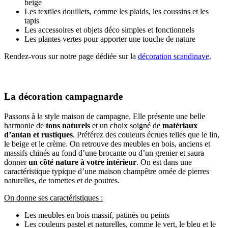
beige
Les textiles douillets, comme les plaids, les coussins et les
tapis
Les accessoires et objets déco simples et fonctionnels
Les plantes vertes pour apporter une touche de nature
Rendez-vous sur notre page dédiée sur la
décoration scandinave
.
La décoration campagnarde
Passons à la style maison de campagne. Elle présente une belle
harmonie de
tons naturels
et un choix soigné de
matériaux
d’antan et rustiques
. Préférez des couleurs écrues telles que le lin,
le beige et le crème. On retrouve des meubles en bois, anciens et
massifs chinés au fond d’une brocante ou d’un grenier et saura
donner
un côté nature à votre intérieur
. On est dans une
caractéristique typique d’une maison champêtre ornée de pierres
naturelles, de tomettes et de poutres.
On donne ses caractéristiques :
Les meubles en bois massif, patinés ou peints
Les couleurs pastel et naturelles, comme le vert, le bleu et le