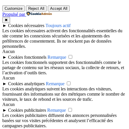
Customize
Reject All
Accept All
Propulsé par
✖
►
Cookies nécessaires
Toujours actif
Les cookies nécessaires activent des fonctionnalités essentielles du
site comme les connexions sécurisées et les ajustements des
préférences de consentement. Ils ne stockent pas de données
personnelles.
Aucun
►
Cookies fonctionnels
Remarque
Les cookies fonctionnels supportent des fonctionnalités comme le
partage de contenu sur les réseaux sociaux, la collecte de retours, et
l’activation d’outils tiers.
Aucun
►
Cookies analytiques
Remarque
Les cookies analytiques suivent les interactions des visiteurs,
fournissant des informations sur des métriques comme le nombre de
visiteurs, le taux de rebond et les sources de trafic.
Aucun
►
Cookies publicitaires
Remarque
Les cookies publicitaires diffusent des annonces personnalisées
basées sur vos visites précédentes et analysent l’efficacité des
campagnes publicitaires.