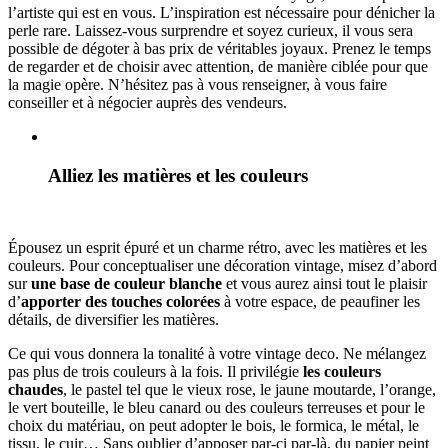
l’artiste qui est en vous. L’inspiration est nécessaire pour dénicher la
perle rare. Laissez-vous surprendre et soyez curieux, il vous sera
possible de dégoter à bas prix de véritables joyaux. Prenez le temps
de regarder et de choisir avec attention, de manière ciblée pour que
la magie opère. N’hésitez pas à vous renseigner, à vous faire
conseiller et à négocier auprès des vendeurs.
Alliez les matières et les couleurs
Épousez un esprit épuré et un charme rétro, avec les matières et les
couleurs. Pour conceptualiser une décoration vintage, misez d’abord
sur
une base de couleur blanche
et vous aurez ainsi tout le plaisir
d’
apporter des touches colorées
à votre espace, de peaufiner les
détails, de diversifier les matières.
Ce qui vous donnera la tonalité à votre vintage deco. Ne mélangez
pas plus de trois couleurs à la fois. Il privilégie
les couleurs
chaudes
, le pastel tel que le vieux rose, le jaune moutarde, l’orange,
le vert bouteille, le bleu canard ou des couleurs terreuses et pour le
choix du matériau, on peut adopter le bois, le formica, le métal, le
tissu, le cuir… Sans oublier d’apposer par-ci par-là, du papier peint