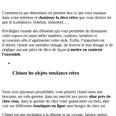
Commencez par déterminer en premier lieu ce qui vous manque
dans votre intérieur et
choisissez la déco rétro
que vous désirez tel
que le scandinave, bohème, industriel… .
Privilégiez ensuite des éléments qui vont permettre de dynamiser
votre espace en osant mêler matières, couleurs, lumières et
accessoires afin d’agrémenter votre style. Enfin, l’important est
d’abord, choisir son mobilier vintage, de trouver le bon dosage et de
négliger aucune pièce de déco de façon
à mettre en contexte
l’ensemble
.
Chinez les objets tendance rétro
Vous avez plusieurs possibilités, vous pouvez chiner dans une
brocante, un vide-grenier, dans un marché aux puces
situé près de
chez vous
, dans le grenier de chez votre grand-mère ou bien, aller
voir sur différentes
boutiques en ligne
sans bouger de chez soi.
Chiner est une invitation à la détente et au voyage, laissez opérer