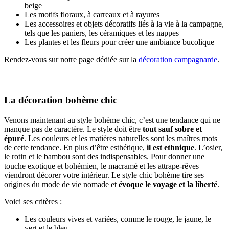
beige
Les motifs floraux, à carreaux et à rayures
Les accessoires et objets décoratifs liés à la vie à la campagne,
tels que les paniers, les céramiques et les nappes
Les plantes et les fleurs pour créer une ambiance bucolique
Rendez-vous sur notre page dédiée sur la
décoration campagnarde
.
La décoration bohème chic
Venons maintenant au style bohème chic, c’est une tendance qui ne
manque pas de caractère. Le style doit être
tout sauf sobre et
épuré
. Les couleurs et les matières naturelles sont les maîtres mots
de cette tendance. En plus d’être esthétique,
il est ethnique
. L’osier,
le rotin et le bambou sont des indispensables. Pour donner une
touche exotique et bohémien, le macramé et les attrape-rêves
viendront décorer votre intérieur. Le style chic bohème tire ses
origines du mode de vie nomade et
évoque le voyage et la liberté
.
Voici ses critères :
Les couleurs vives et variées, comme le rouge, le jaune, le
vert et le bleu