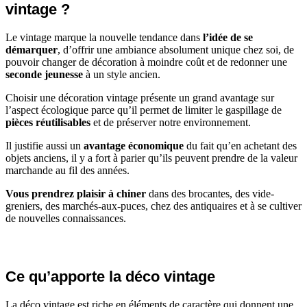
vintage ?
Le vintage marque la nouvelle tendance dans
l’idée de se
démarquer
, d’offrir une ambiance absolument unique chez soi, de
pouvoir changer de décoration à moindre coût et de redonner une
seconde jeunesse
à un style ancien.
Choisir une décoration vintage présente un grand avantage sur
l’aspect écologique parce qu’il permet de limiter le gaspillage de
pièces réutilisables
et de préserver notre environnement.
Il justifie aussi un
avantage économique
du fait qu’en achetant des
objets anciens, il y a fort à parier qu’ils peuvent prendre de la valeur
marchande au fil des années.
Vous prendrez plaisir à chiner
dans des brocantes, des vide-
greniers, des marchés-aux-puces, chez des antiquaires et à se cultiver
de nouvelles connaissances.
Ce qu’apporte la déco vintage
La déco vintage est riche en éléments de caractère qui donnent une